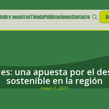
Sobre nosotros
Tienda
Publicaciones
Contacto
D
Search
for:
es: una apuesta por el de
sostenible en la región
mayo 7, 2021