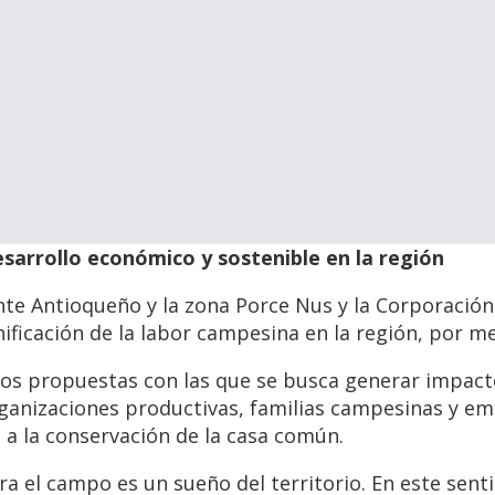
sarrollo económico y sostenible en la región
ente Antioqueño y la zona Porce Nus y la Corporaci
nificación de la labor campesina en la región, por m
os propuestas con las que se busca generar impacto
organizaciones productivas, familias campesinas y 
a la conservación de la casa común.
ara el campo es un sueño del territorio. En este sen