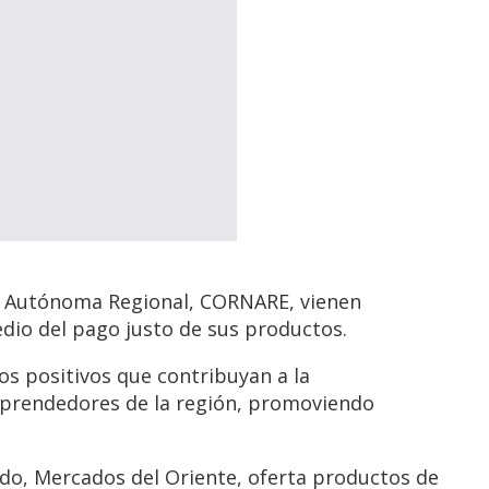
ón Autónoma Regional, CORNARE, vienen
edio del pago justo de sus productos.
s positivos que contribuyan a la
emprendedores de la región, promoviendo
tido, Mercados del Oriente, oferta productos de