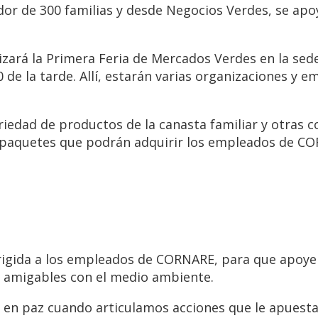
dedor de 300 familias y desde Negocios Verdes, se a
zará la Primera Feria de Mercados Verdes en la sede
00 de la tarde. Allí, estarán varias organizaciones y
edad de productos de la canasta familiar y otras co
s paquetes que podrán adquirir los empleados de C
á dirigida a los empleados de CORNARE, para que ap
y amigables con el medio ambiente.
o en paz cuando articulamos acciones que le apuesta