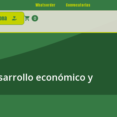
Whatsorder
Convocatorias
ona
0
sarrollo económico y