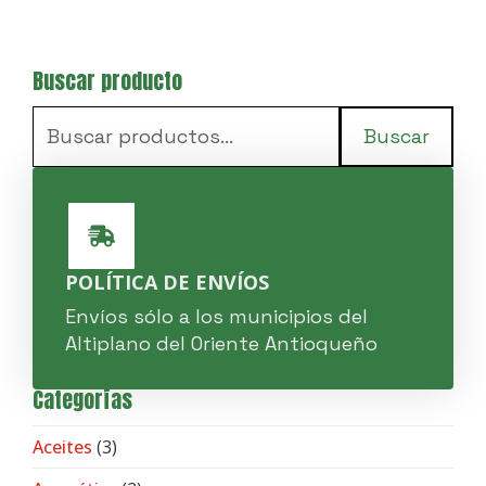
Buscar producto
Buscar
por:
Buscar
POLÍTICA DE ENVÍOS
Envíos sólo a los municipios del
Altiplano del Oriente Antioqueño
Categorías
Aceites
(3)