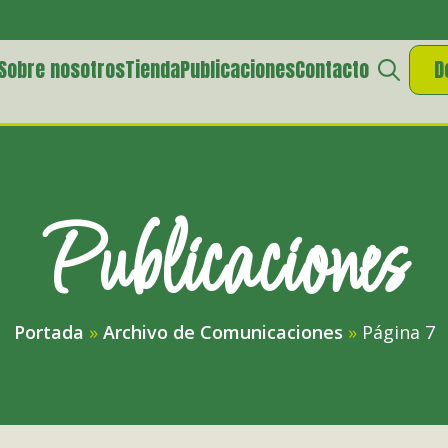
Sobre nosotros
Tienda
Publicaciones
Contacto
D
Search
for:
Publicaciones
Portada
»
Archivo de Comunicaciones
»
Página 7