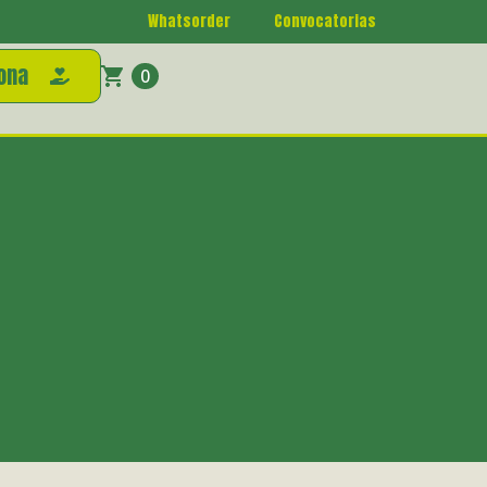
Whatsorder
Convocatorias
ona
0