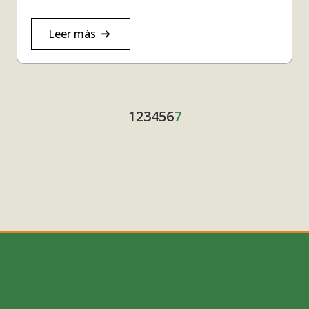
Leer más
1
2
3
4
5
6
7