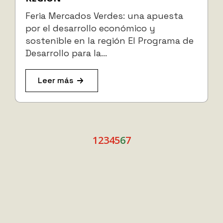
Feria Mercados Verdes: una apuesta
por el desarrollo económico y
sostenible en la región El Programa de
Desarrollo para la…
Leer más
1
2
3
4
5
6
7