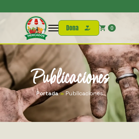
Dona
0
Publicaciones
Portada
»
Publicaciones